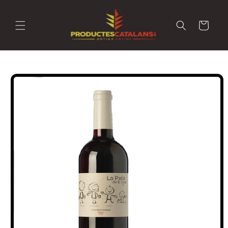
Carret