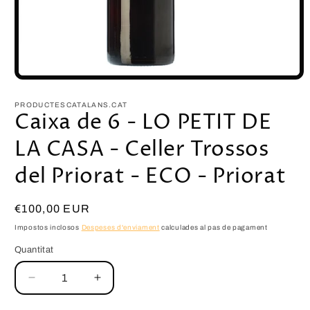
PRODUCTESCATALANS.CAT
Caixa de 6 - LO PETIT DE
LA CASA - Celler Trossos
del Priorat - ECO - Priorat
€100,00 EUR
Impostos inclosos
Despeses d'enviament
calculades al pas de pagament
Quantitat
Reduir
Augmentar