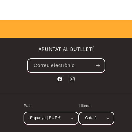
APUNTAT AL BUTLLETÍ
Correu electrònic
País
Idioma
Espanya | EUR €
Català