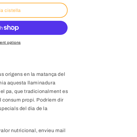
la cistella
ent options
eus orígens en la matança del
enia aquesta llaminadura
el pa, que tradicionalment es
l consum propi. Podríem dir
specials del dia de la
valor nutricional, envieu mail