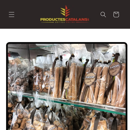
Carret