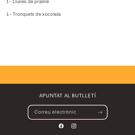
1 - Llunes de praliné
1 - Tronquets de xocolata
APUNTAT AL BUTLLETÍ
Correu electrònic