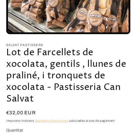
SALVAT PASTISSERS
Lot de Farcellets de
xocolata, gentils , llunes de
praliné, i tronquets de
xocolata - Pastisseria Can
Salvat
€32,00 EUR
Impostos inclosos
Despeses d'enviament
calculades al pas de pagament
Quantitat