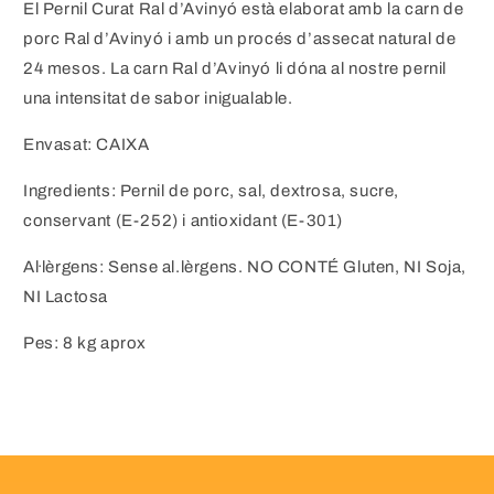
El Pernil Curat Ral d’Avinyó està elaborat amb la carn de
porc Ral d’Avinyó i amb un procés d’assecat natural de
24 mesos. La carn Ral d’Avinyó li dóna al nostre pernil
una intensitat de sabor inigualable.
Envasat: CAIXA
Ingredients: Pernil de porc, sal, dextrosa, sucre,
conservant (E-252) i antioxidant (E-301)
Al·lèrgens: Sense al.lèrgens. NO CONTÉ Gluten, NI Soja,
NI Lactosa
Pes: 8 kg aprox