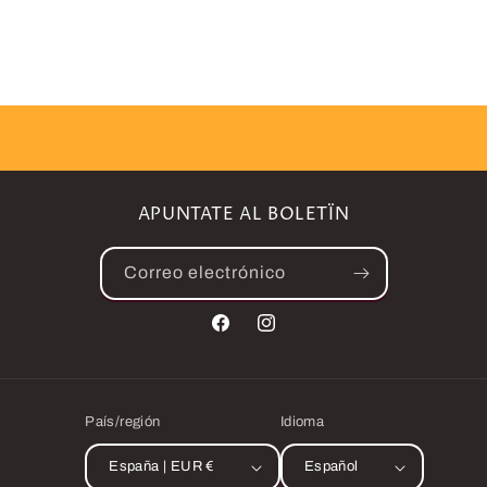
APUNTATE AL BOLETÏN
Correo electrónico
Facebook
Instagram
País/región
Idioma
España | EUR €
Español