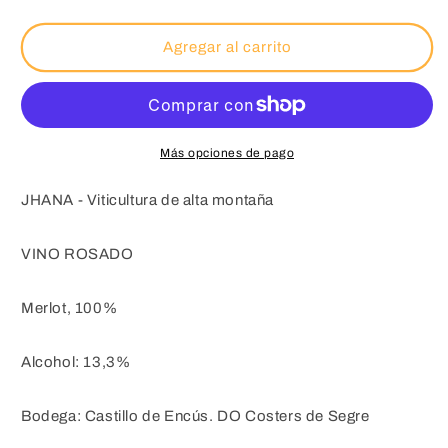
cantidad
cantidad
para
para
1
1
Agregar al carrito
caja
caja
de
de
3:
3:
JHANA
JHANA
-
-
Más opciones de pago
Castell
Castell
D&#39;Encús
D&#39;Encús
JHANA - Viticultura de alta montaña
-
-
Costers
Costers
del
del
VINO ROSADO
Segre
Segre
Merlot, 100%
Alcohol: 13,3%
Bodega: Castillo de Encús. DO Costers de Segre