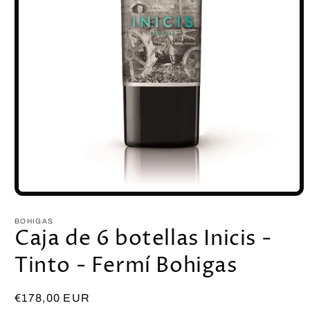
BOHIGAS
Caja de 6 botellas Inicis -
Tinto - Fermí Bohigas
Precio
€178,00 EUR