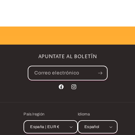
APUNTATE AL BOLETÏN
Correo electrónico
Facebook
Instagram
País/región
Idioma
España | EUR €
Español